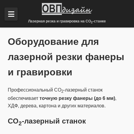
Лазерная резка и гравировка на CO
-станке
2
Оборудование для
лазерной резки фанеры
и гравировки
Профессиональный CO
-лазерный станок
2
обеспечивает
точную резку фанеры (до 6 мм)
,
ХДФ, дерева, картона и других материалов.
CO
-лазерный станок
2