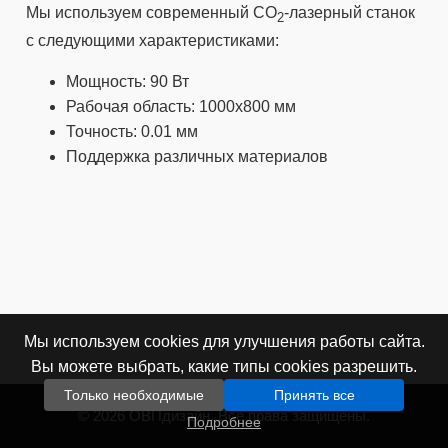
Мы используем современный CO
-лазерный станок
2
с следующими характеристиками:
Мощность: 90 Вт
Рабочая область: 1000x800 мм
Точность: 0.01 мм
Поддержка различных материалов
Мы используем cookies для улучшения работы сайта.
Вы можете выбрать, какие типы cookies разрешить.
Только необходимые
Принять все
© 2026 ОВПдизайн. Все права защищены.
Подробнее